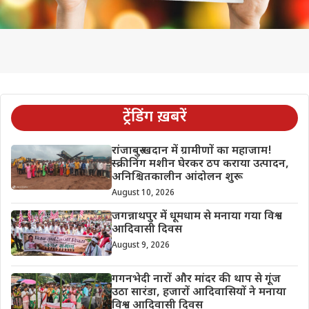
ट्रेंडिंग ख़बरें
रांजाबुरु खदान में ग्रामीणों का महाजाम!
स्क्रीनिंग मशीन घेरकर ठप कराया उत्पादन,
अनिश्चितकालीन आंदोलन शुरू
August 10, 2026
जगन्नाथपुर में धूमधाम से मनाया गया विश्व
आदिवासी दिवस
August 9, 2026
गगनभेदी नारों और मांदर की थाप से गूंज
उठा सारंडा, हजारों आदिवासियों ने मनाया
विश्व आदिवासी दिवस