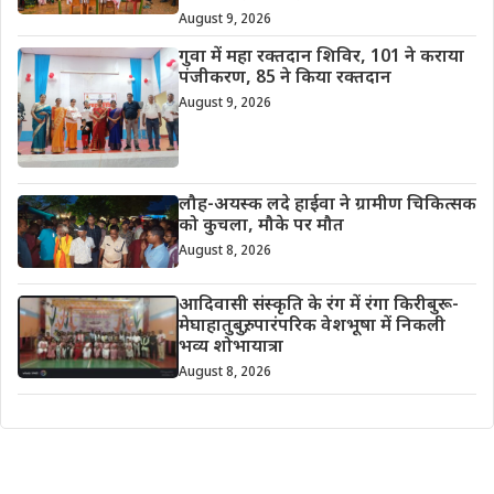
August 9, 2026
गुवा में महा रक्तदान शिविर, 101 ने कराया
पंजीकरण, 85 ने किया रक्तदान
August 9, 2026
लौह-अयस्क लदे हाईवा ने ग्रामीण चिकित्सक
को कुचला, मौके पर मौत
August 8, 2026
आदिवासी संस्कृति के रंग में रंगा किरीबुरू-
मेघाहातुबुरु, पारंपरिक वेशभूषा में निकली
भव्य शोभायात्रा
August 8, 2026