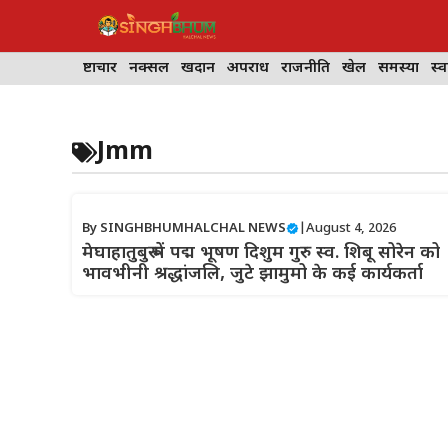
Skip
to
content
भ्रष्टाचार
नक्सल
खदान
अपराध
राजनीति
खेल
समस्या
स्व
Jmm
By
SINGHBHUMHALCHAL NEWS
|
August 4, 2026
मेघाहातुबुरू में पद्म भूषण दिशुम गुरु स्व. शिबू सोरेन को
भावभीनी श्रद्धांजलि, जुटे झामुमो के कई कार्यकर्ता