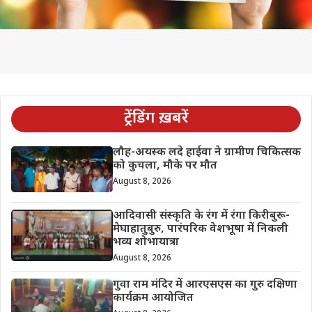
ट्रेंडिंग ख़बरें
लौह-अयस्क लदे हाईवा ने ग्रामीण चिकित्सक
को कुचला, मौके पर मौत
August 8, 2026
आदिवासी संस्कृति के रंग में रंगा किरीबुरू-
मेघाहातुबुरु, पारंपरिक वेशभूषा में निकली
भव्य शोभायात्रा
August 8, 2026
गुवा राम मंदिर में आरएसएस का गुरु दक्षिणा
कार्यक्रम आयोजित