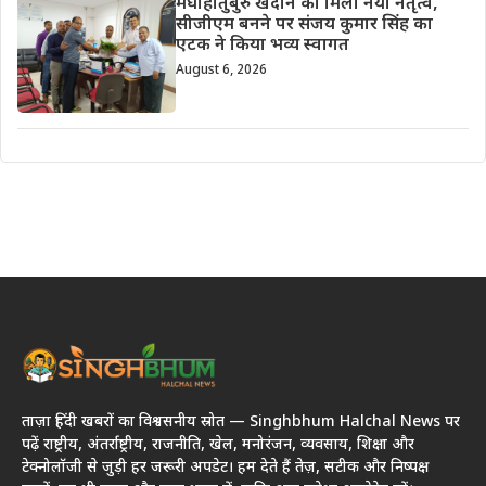
मेघाहातुबुरु खदान को मिला नया नेतृत्व,
सीजीएम बनने पर संजय कुमार सिंह का
एटक ने किया भव्य स्वागत
August 6, 2026
ताज़ा हिंदी खबरों का विश्वसनीय स्रोत — Singhbhum Halchal News पर
पढ़ें राष्ट्रीय, अंतर्राष्ट्रीय, राजनीति, खेल, मनोरंजन, व्यवसाय, शिक्षा और
टेक्नोलॉजी से जुड़ी हर जरूरी अपडेट। हम देते हैं तेज़, सटीक और निष्पक्ष