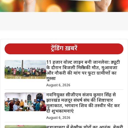
ट्रेंडिंग ख़बरें
11 हजार वोल्ट लाइन बनी जानलेवा: ड्यूटी
के दौरान बिजली मिस्त्री की मौत, मुआवजा
और नौकरी की मांग पर फूटा ग्रामीणों का
गुस्सा
August 6, 2026
नवनियुक्त सीजीएम संजय कुमार सिंह से
झारखंड मज़दूर संघर्ष संघ की शिष्टाचार
मुलाकात, भगवान शिव की तस्वीर भेंट कर
दी शुभकामनाएं
August 6, 2026
बड़ाजामदा में बेखौफ चोरों का आतंक, बेकरी