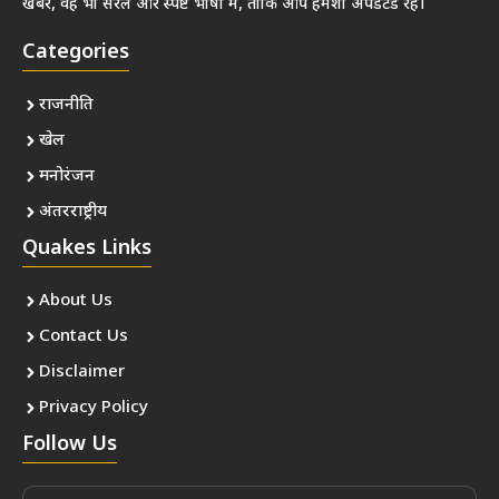
खबरें, वह भी सरल और स्पष्ट भाषा में, ताकि आप हमेशा अपडेटेड रहें।
Categories
राजनीति
खेल
मनोरंजन
अंतरराष्ट्रीय
Quakes Links
About Us
Contact Us
Disclaimer
Privacy Policy
Follow Us