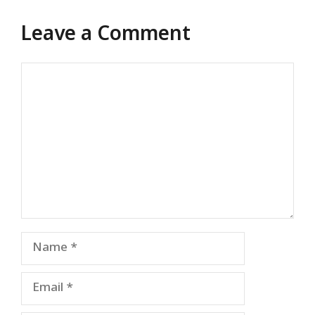
Leave a Comment
Comment
Name
Email