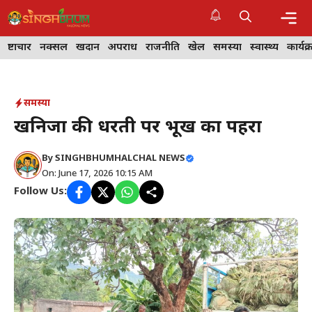
Skip
to
content
Me
भ्रष्टाचार
नक्सल
खदान
अपराध
राजनीति
खेल
समस्या
स्वास्थ्य
कार्यक
समस्या
खनिजों की धरती पर भूख का पहरा
By
SINGHBHUMHALCHAL NEWS
On: June 17, 2026 10:15 AM
Follow Us: