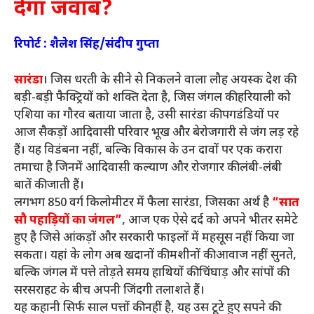
देगा जवाब?
रिपोर्ट : शैलेश सिंह/संदीप गुप्ता
सारंडा
। जिस धरती के सीने से निकलने वाला लौह अयस्क देश की
बड़ी-बड़ी फैक्ट्रियों को शक्ति देता है, जिस जंगल की हरियाली को
एशिया का गौरव बताया जाता है, उसी सारंडा की पगडंडियों पर
आज सैकड़ों आदिवासी परिवार भूख और बेरोजगारी से जंग लड़ रहे
हैं। यह विडंबना नहीं, बल्कि विकास के उन दावों पर एक करारा
तमाचा है जिनमें आदिवासी कल्याण और रोजगार की लंबी-लंबी
बातें की जाती हैं।
लगभग 850 वर्ग किलोमीटर में फैला सारंडा, जिसका अर्थ है
“सात
सौ पहाड़ियों का जंगल”
, आज एक ऐसे दर्द को अपने भीतर समेटे
हुए है जिसे आंकड़ों और सरकारी फाइलों में महसूस नहीं किया जा
सकता। यहां के लोग अब खदानों की मशीनों की आवाज नहीं सुनते,
बल्कि जंगल में पत्ते तोड़ते समय हाथियों की चिंघाड़ और सांपों की
सरसराहट के बीच अपनी जिंदगी तलाशते हैं।
यह कहानी सिर्फ साल पत्तों की नहीं है, यह उस टूटे हुए सपने की