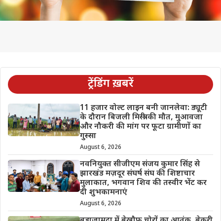
ट्रेंडिंग ख़बरें
11 हजार वोल्ट लाइन बनी जानलेवा: ड्यूटी
के दौरान बिजली मिस्त्री की मौत, मुआवजा
और नौकरी की मांग पर फूटा ग्रामीणों का
गुस्सा
August 6, 2026
नवनियुक्त सीजीएम संजय कुमार सिंह से
झारखंड मज़दूर संघर्ष संघ की शिष्टाचार
मुलाकात, भगवान शिव की तस्वीर भेंट कर
दी शुभकामनाएं
August 6, 2026
बड़ाजामदा में बेखौफ चोरों का आतंक, बेकरी