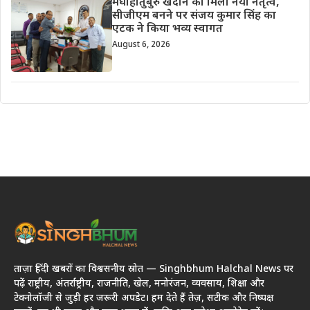
मेघाहातुबुरु खदान को मिला नया नेतृत्व,
सीजीएम बनने पर संजय कुमार सिंह का
एटक ने किया भव्य स्वागत
August 6, 2026
ताज़ा हिंदी खबरों का विश्वसनीय स्रोत — Singhbhum Halchal News पर
पढ़ें राष्ट्रीय, अंतर्राष्ट्रीय, राजनीति, खेल, मनोरंजन, व्यवसाय, शिक्षा और
टेक्नोलॉजी से जुड़ी हर जरूरी अपडेट। हम देते हैं तेज़, सटीक और निष्पक्ष