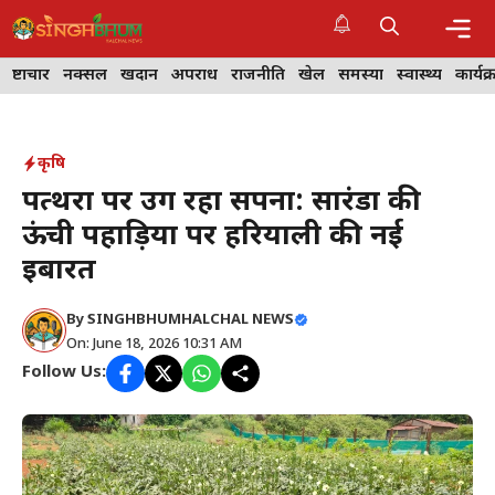
Skip
to
content
Me
भ्रष्टाचार
नक्सल
खदान
अपराध
राजनीति
खेल
समस्या
स्वास्थ्य
कार्यक
कृषि
पत्थरों पर उग रहा सपना: सारंडा की
ऊंची पहाड़ियों पर हरियाली की नई
इबारत
By
SINGHBHUMHALCHAL NEWS
On: June 18, 2026 10:31 AM
Follow Us: