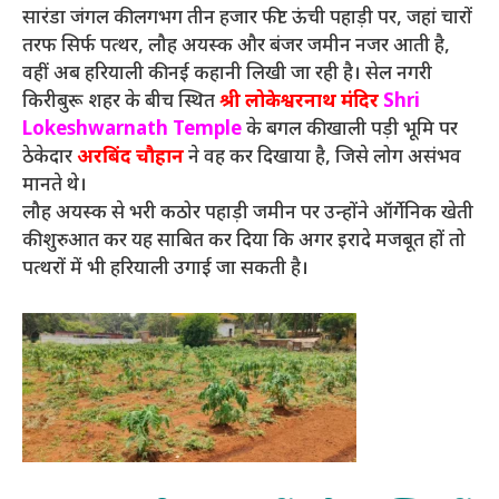
सारंडा जंगल की लगभग तीन हजार फीट ऊंची पहाड़ी पर, जहां चारों
तरफ सिर्फ पत्थर, लौह अयस्क और बंजर जमीन नजर आती है,
वहीं अब हरियाली की नई कहानी लिखी जा रही है। सेल नगरी
किरीबुरू शहर के बीच स्थित
श्री लोकेश्वरनाथ मंदिर
Shri
Lokeshwarnath Temple
के बगल की खाली पड़ी भूमि पर
ठेकेदार
अरबिंद चौहान
ने वह कर दिखाया है, जिसे लोग असंभव
मानते थे।
लौह अयस्क से भरी कठोर पहाड़ी जमीन पर उन्होंने ऑर्गेनिक खेती
की शुरुआत कर यह साबित कर दिया कि अगर इरादे मजबूत हों तो
पत्थरों में भी हरियाली उगाई जा सकती है।