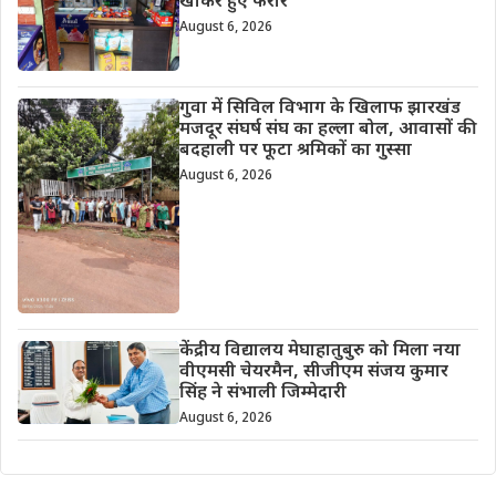
खाकर हुए फरार
August 6, 2026
गुवा में सिविल विभाग के खिलाफ झारखंड
मजदूर संघर्ष संघ का हल्ला बोल, आवासों की
बदहाली पर फूटा श्रमिकों का गुस्सा
August 6, 2026
केंद्रीय विद्यालय मेघाहातुबुरु को मिला नया
वीएमसी चेयरमैन, सीजीएम संजय कुमार
सिंह ने संभाली जिम्मेदारी
August 6, 2026