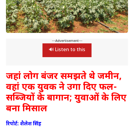
---Advertisement---
🔊 Listen to this
जहां लोग बंजर समझते थे जमीन,
वहां एक युवक ने उगा दिए फल-
सब्जियों के बागान; युवाओं के लिए
बना मिसाल
रिपोर्ट: शैलेश सिंह