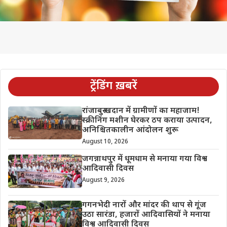
ट्रेंडिंग ख़बरें
रांजाबुरु खदान में ग्रामीणों का महाजाम!
स्क्रीनिंग मशीन घेरकर ठप कराया उत्पादन,
अनिश्चितकालीन आंदोलन शुरू
August 10, 2026
जगन्नाथपुर में धूमधाम से मनाया गया विश्व
आदिवासी दिवस
August 9, 2026
गगनभेदी नारों और मांदर की थाप से गूंज
उठा सारंडा, हजारों आदिवासियों ने मनाया
विश्व आदिवासी दिवस