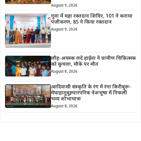
August 9, 2026
गुवा में महा रक्तदान शिविर, 101 ने कराया
पंजीकरण, 85 ने किया रक्तदान
August 9, 2026
लौह-अयस्क लदे हाईवा ने ग्रामीण चिकित्सक
को कुचला, मौके पर मौत
August 8, 2026
आदिवासी संस्कृति के रंग में रंगा किरीबुरू-
मेघाहातुबुरु, पारंपरिक वेशभूषा में निकली
भव्य शोभायात्रा
August 8, 2026