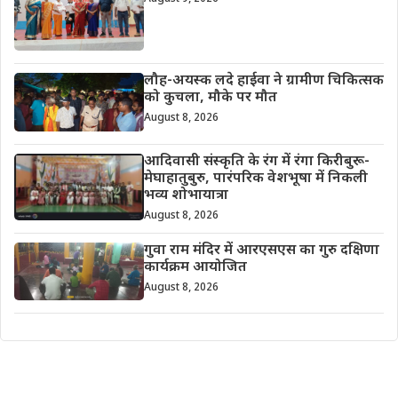
लौह-अयस्क लदे हाईवा ने ग्रामीण चिकित्सक
को कुचला, मौके पर मौत
August 8, 2026
आदिवासी संस्कृति के रंग में रंगा किरीबुरू-
मेघाहातुबुरु, पारंपरिक वेशभूषा में निकली
भव्य शोभायात्रा
August 8, 2026
गुवा राम मंदिर में आरएसएस का गुरु दक्षिणा
कार्यक्रम आयोजित
August 8, 2026