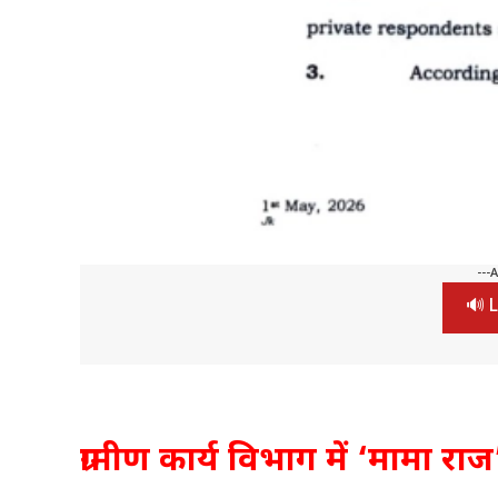
---
🔊 L
ग्रामीण कार्य विभाग में ‘मामा र