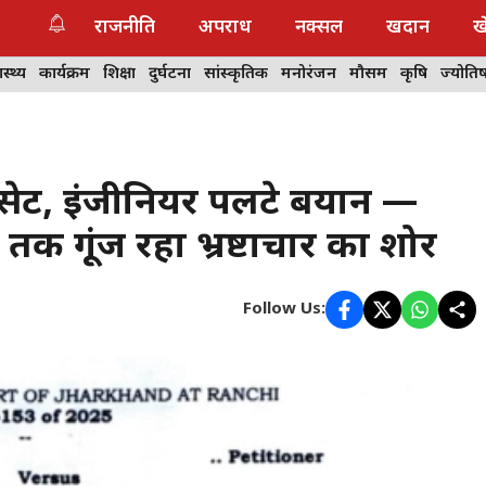
राजनीति
अपराध
नक्सल
खदान
ख
ास्थ्य
कार्यक्रम
शिक्षा
दुर्घटना
सांस्कृतिक
मनोरंजन
मौसम
कृषि
ज्योति
 सेट, इंजीनियर पलटे बयान —
तक गूंज रहा भ्रष्टाचार का शोर
Follow Us: