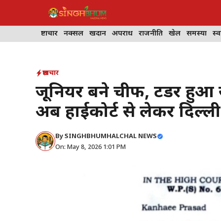
Skip
to
content
भ्रष्टाचार
नक्सल
खदान
अपराध
राजनीति
खेल
समस्या
स्व
भ्रष्टाचार
जूनियर बने चीफ, टेंडर हुआ
अब हाईकोर्ट से लेकर दिल्ली 
By
SINGHBHUMHALCHAL NEWS
On: May 8, 2026 1:01 PM