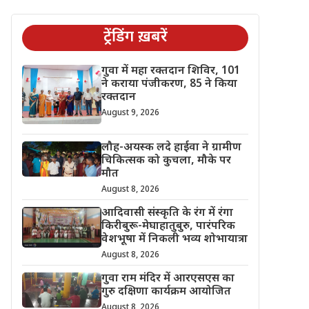
ट्रेंडिंग ख़बरें
गुवा में महा रक्तदान शिविर, 101
ने कराया पंजीकरण, 85 ने किया
रक्तदान
August 9, 2026
लौह-अयस्क लदे हाईवा ने ग्रामीण
चिकित्सक को कुचला, मौके पर
मौत
August 8, 2026
आदिवासी संस्कृति के रंग में रंगा
किरीबुरू-मेघाहातुबुरु, पारंपरिक
वेशभूषा में निकली भव्य शोभायात्रा
August 8, 2026
गुवा राम मंदिर में आरएसएस का
गुरु दक्षिणा कार्यक्रम आयोजित
August 8, 2026