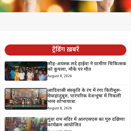
ट्रेंडिंग ख़बरें
लौह-अयस्क लदे हाईवा ने ग्रामीण चिकित्सक
को कुचला, मौके पर मौत
August 8, 2026
आदिवासी संस्कृति के रंग में रंगा किरीबुरू-
मेघाहातुबुरु, पारंपरिक वेशभूषा में निकली
भव्य शोभायात्रा
August 8, 2026
गुवा राम मंदिर में आरएसएस का गुरु दक्षिणा
कार्यक्रम आयोजित